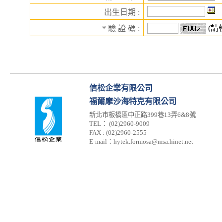
出生日期 :
(請
* 驗 證 碼 :
信松企業有限公司
福爾摩沙海特克有限公司
新北市板橋區中正路399巷13弄6&8號
TEL： (02)2960-9009
FAX : (02)2960-2555
E-mail：hytek.formosa@msa.hinet.net