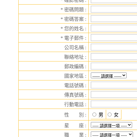
* 確認密碼 :
* 密碼問題 :
* 密碼答案 :
* 您的姓名 :
* 電子郵件 :
公司名稱 :
聯絡地址 :
郵政編碼 :
國家地區 :
電話號碼 :
傳真號碼 :
行動電話 :
性 別 :
男
女
星 座 :
職 業 :