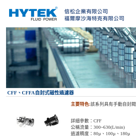
CFF、CFFA自封式磁性過濾器
主要特色:
該系列具有手動自封閥
詳細參數：CFF
公稱流量：300~630(L/min)
過濾精度：80µ、100µ、180µ