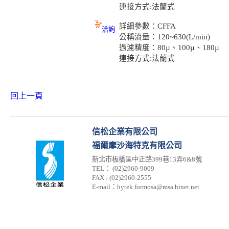
連接方式:法蘭式
詳細參數：CFFA
洽詢
公稱流量：120~630(L/min)
過濾精度：80µ、100µ、180µ
連接方式:法蘭式
回上一頁
信松企業有限公司
福爾摩沙海特克有限公司
新北市板橋區中正路399巷13弄6&8號
TEL： (02)2960-9009
FAX : (02)2960-2555
E-mail：hytek.formosa@msa.hinet.net