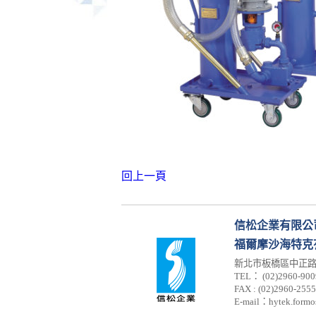
回上一頁
信松企業有限公
福爾摩沙海特克
新北市板橋區中正路3
TEL： (02)2960-900
FAX : (02)2960-2555
E-mail：hytek.formo