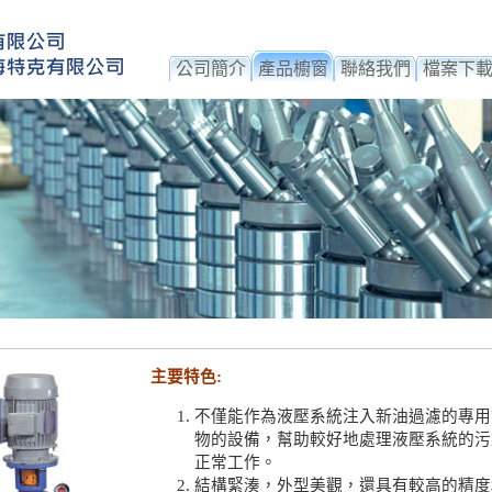
公司簡介
產品櫥窗
聯絡我們
檔案下
主要特色:
不僅能作為液壓系統注入新油過濾的專用
物的設備，幫助較好地處理液壓系統的污
正常工作。
結構緊湊，外型美觀，還具有較高的精度