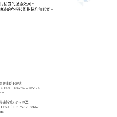
同精度的過濾效果。
對油液的各項技術指標均無影響。
興山路169號
66 FAX：+86-769-22851946
com
機械城25座219室
1 FAX：+86-757-2338662
com