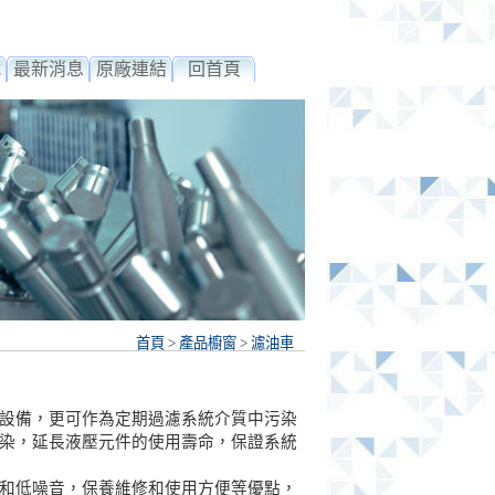
載
最新消息
原廠連結
回首頁
首頁
>
產品櫥窗
>
濾油車
設備，更可作為定期過濾系統介質中污染
染，延長液壓元件的使用壽命，保證系統
和低噪音，保養維修和使用方便等優點，